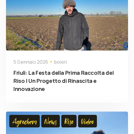
5 Gennaio 2026
boieri
Friuli: La Festa della Prima Raccolta del
Riso | Un Progetto di Rinascita e
Innovazione
Agrochem
News
Riso
Video