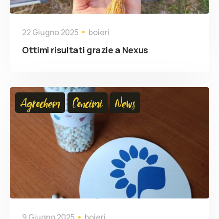
22 Giugno 2025
boieri
Ottimi risultati grazie a Nexus
Agrochem
Concimi
News
9 Giugno 2025
boieri