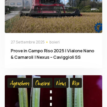
27 Settembre 2025
boieri
Prove in Campo Riso 2025 | Vialone Nano
& Carnaroli | Nexus – Caviggioli SS
Agrochem
Concimi
News
Riso