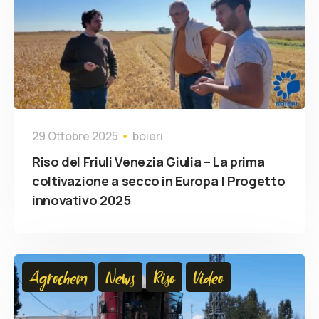
29 Ottobre 2025
boieri
Riso del Friuli Venezia Giulia – La prima
coltivazione a secco in Europa | Progetto
innovativo 2025
Agrochem
News
Riso
Video