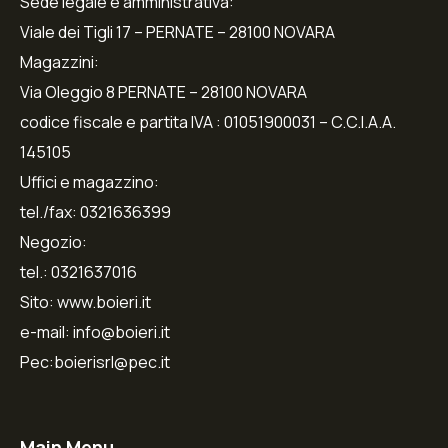
Sede legale e amministrativa:
Viale dei Tigli 17 – PERNATE – 28100 NOVARA
Magazzini:
Via Oleggio 8 PERNATE – 28100 NOVARA
codice fiscale e partita IVA : 01051900031 – C.C.I.A.A.
145105
Uffici e magazzino:
tel./fax: 0321636399
Negozio:
tel.: 0321637016
Sito: www.boieri.it
e-mail: info@boieri.it
Pec:boierisrl@pec.it
Main Menu