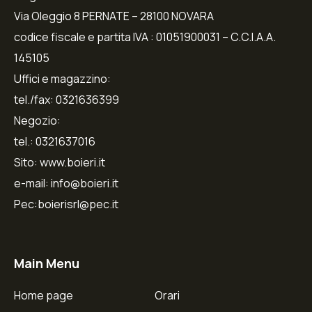
Via Oleggio 8 PERNATE – 28100 NOVARA
codice fiscale e partita IVA : 01051900031 – C.C.I.A.A.
145105
Uffici e magazzino:
tel./fax: 0321636399
Negozio:
tel.: 0321637016
Sito: www.boieri.it
e-mail: info@boieri.it
Pec:boierisrl@pec.it
Main Menu
Home page
Orari