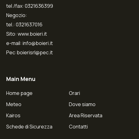
tel./fax: 0321636399
Negozio:
tel.: 0321637016
Sito: www.boieri.it
e-mail: info@boieri.it
Pec:boierisrl@pec.it
Main Menu
Home page
Orari
Meteo
Dove siamo
Kairos
Area Riservata
Schede di Sicurezza
Contatti