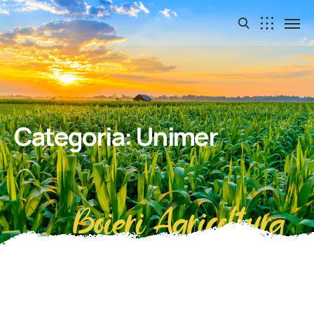
Categoria:
Unimer
Boieri Agricoltura