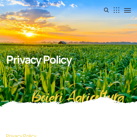
Privacy Policy
Boieri Agricoltura
Privacy Policy