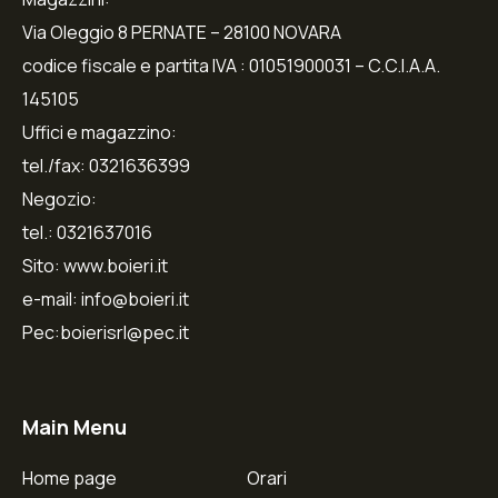
Via Oleggio 8 PERNATE – 28100 NOVARA
codice fiscale e partita IVA : 01051900031 – C.C.I.A.A.
145105
Uffici e magazzino:
tel./fax: 0321636399
Negozio:
tel.: 0321637016
Sito: www.boieri.it
e-mail: info@boieri.it
Pec:boierisrl@pec.it
Main Menu
Home page
Orari