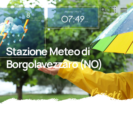
Stazione Meteo di
Borgolavezzaro (NO)
Boieri