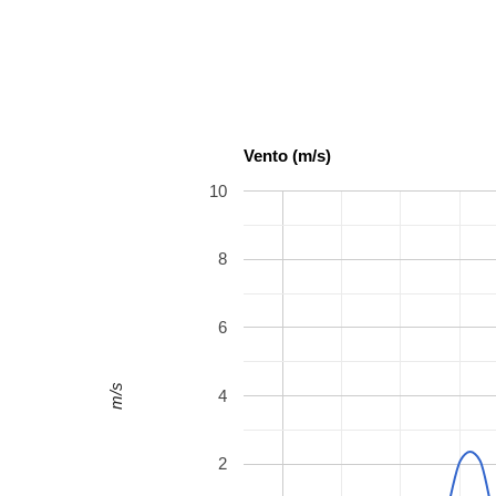
Vento (m/s)
10
8
6
m/s
4
2