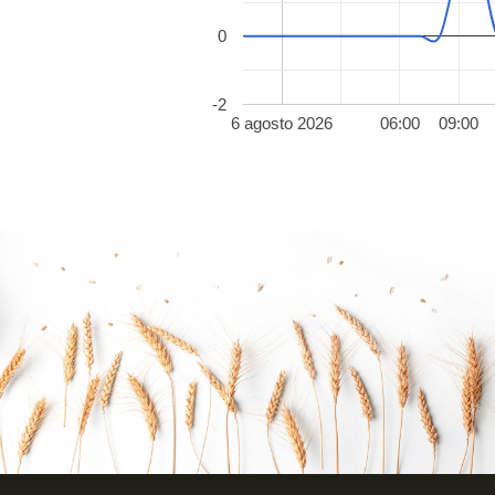
0
-2
6 agosto 2026
06:00
09:00