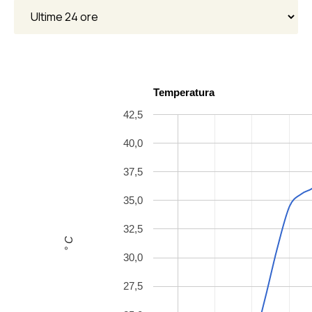
Temperatura
42,5
40,0
37,5
35,0
32,5
° C
30,0
27,5