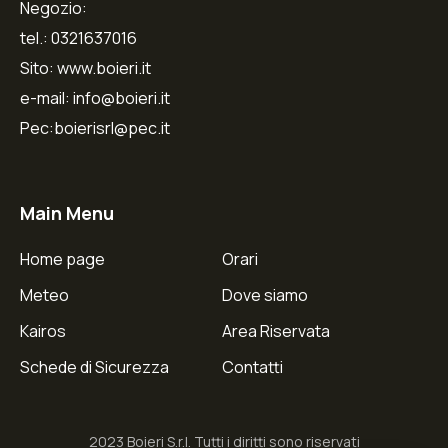
Negozio:
tel.: 0321637016
Sito: www.boieri.it
e-mail: info@boieri.it
Pec:boierisrl@pec.it
Main Menu
Home page
Orari
Meteo
Dove siamo
Kairos
Area Riservata
Schede di Sicurezza
Contatti
2023 Boieri S.r.l. Tutti i diritti sono riservati