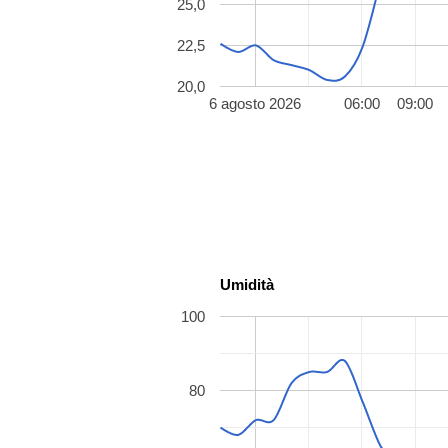
25,0
22,5
20,0
6 agosto 2026
06:00
09:00
Umidità
100
80