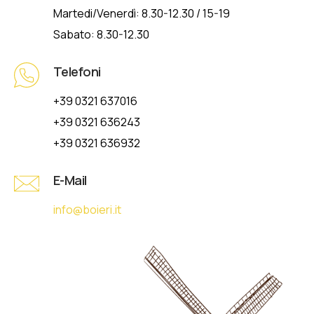
Martedi/Venerdì: 8.30-12.30 / 15-19
Sabato: 8.30-12.30
Telefoni
+39 0321 637016
+39 0321 636243
+39 0321 636932
E-Mail
info@boieri.it