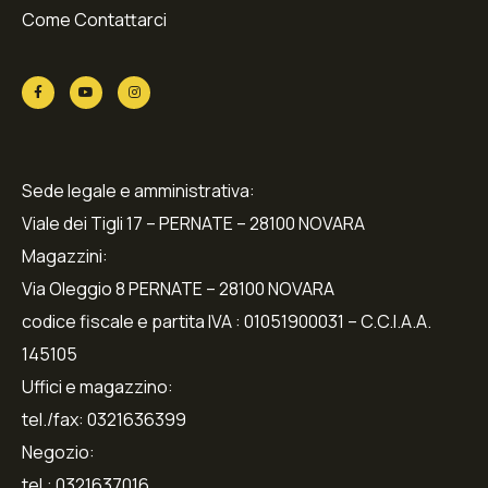
Come Contattarci
Sede legale e amministrativa:
Viale dei Tigli 17 – PERNATE – 28100 NOVARA
Magazzini:
Via Oleggio 8 PERNATE – 28100 NOVARA
codice fiscale e partita IVA : 01051900031 – C.C.I.A.A.
145105
Uffici e magazzino:
tel./fax: 0321636399
Negozio:
tel.: 0321637016