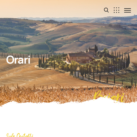
Orari
Boieri
Info Contatti