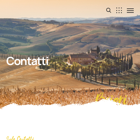
Contatti
Boieri
Info Contatti