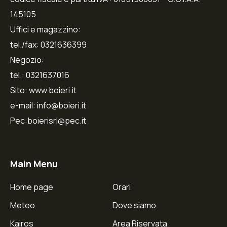
145105
Uffici e magazzino:
tel./fax: 0321636399
Negozio:
tel.: 0321637016
Sito: www.boieri.it
e-mail: info@boieri.it
Pec:boierisrl@pec.it
Main Menu
Home page
Orari
Meteo
Dove siamo
Kairos
Area Riservata