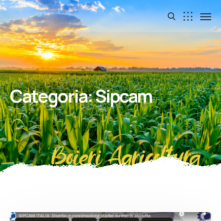
Categoria:
Sipcam
Boieri Agricoltura