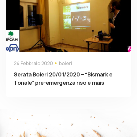
24 Febbraio 2020
boieri
Serata Boieri 20/01/2020 – “Bismark e
Tonale” pre-emergenza riso e mais