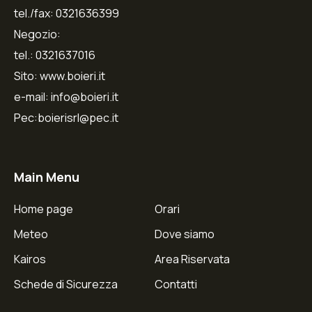
tel./fax: 0321636399
Negozio:
tel.: 0321637016
Sito: www.boieri.it
e-mail: info@boieri.it
Pec:boierisrl@pec.it
Main Menu
Home page
Orari
Meteo
Dove siamo
Kairos
Area Riservata
Schede di Sicurezza
Contatti