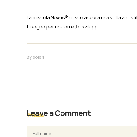
La miscela Nexus® riesce ancora una volta a restitu
bisogno per un corretto sviluppo
By
boieri
Leave a Comment