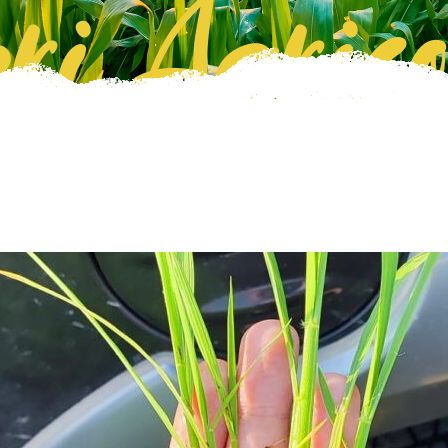
ri Agrico