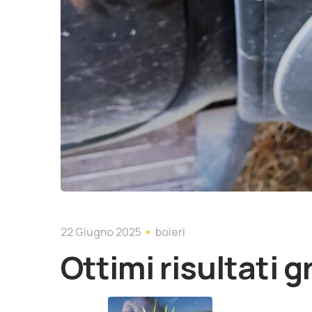
22 Giugno 2025
boieri
Ottimi risultati 