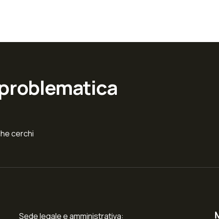
 problematica
che cerchi
Sede legale e amministrativa: