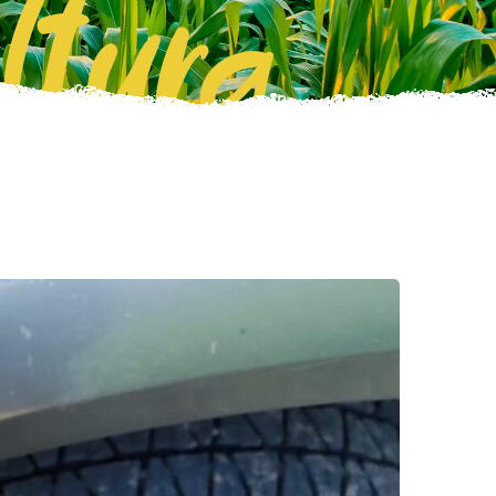
ltura