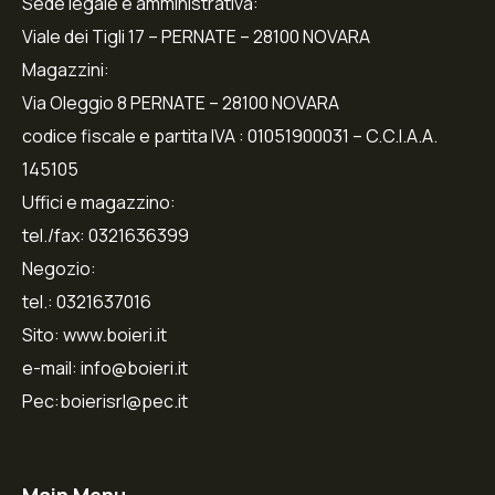
Sede legale e amministrativa:
Viale dei Tigli 17 – PERNATE – 28100 NOVARA
Magazzini:
Via Oleggio 8 PERNATE – 28100 NOVARA
codice fiscale e partita IVA : 01051900031 – C.C.I.A.A.
145105
Uffici e magazzino:
tel./fax: 0321636399
Negozio:
tel.: 0321637016
Sito: www.boieri.it
e-mail: info@boieri.it
Pec:boierisrl@pec.it