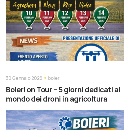
Agrochem
News
Riso
Video
30 Gennaio 2026
boieri
Boieri on Tour – 5 giorni dedicati al
mondo dei droni in agricoltura