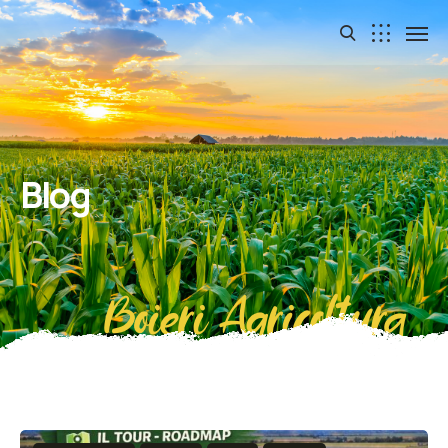
Blog
Boieri Agricoltura