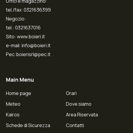
Uffici e magazzino:
tel./fax: 0321636399
Negozio:
tel.: 0321637016
Sito: www.boieri.it
e-mail: info@boieri.it
Pec:boierisrl@pec.it
Main Menu
Home page
Orari
Meteo
Dove siamo
Kairos
Area Riservata
Schede di Sicurezza
Contatti