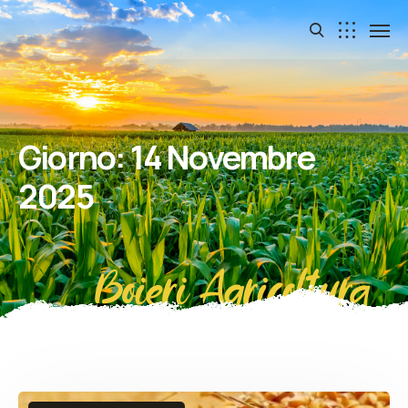
Giorno:
14 Novembre
2025
Boieri Agricoltura