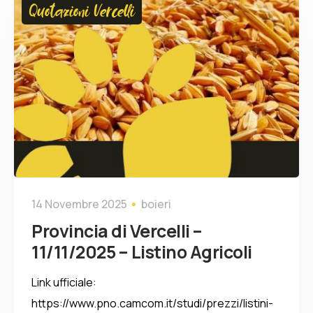
Quotazioni Vercelli
14 Novembre 2025
boieri
Provincia di Vercelli –
11/11/2025 – Listino Agricoli
Link ufficiale:
https://www.pno.camcom.it/studi/prezzi/listini-