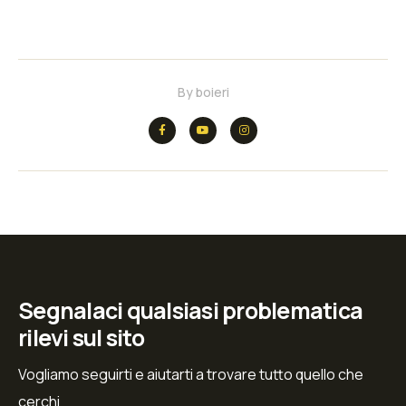
By
boieri
Segnalaci qualsiasi problematica
rilevi sul sito
Vogliamo seguirti e aiutarti a trovare tutto quello che
cerchi