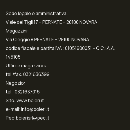
Sede legale e amministrativa:
Viale dei Tigli 17 – PERNATE – 28100 NOVARA
Magazzini:
Via Oleggio 8 PERNATE – 28100 NOVARA
codice fiscale e partita IVA : 01051900031 – C.C.I.A.A.
145105
Uffici e magazzino:
tel./fax: 0321636399
Negozio:
tel.: 0321637016
Sito: www.boieri.it
e-mail: info@boieri.it
Pec:boierisrl@pec.it