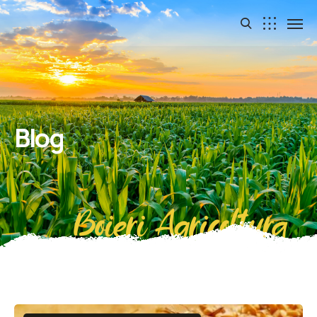
Blog
Boieri Agricoltura