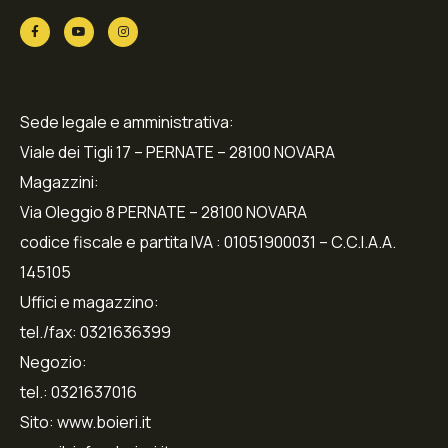
Sede legale e amministrativa:
Viale dei Tigli 17 – PERNATE – 28100 NOVARA
Magazzini:
Via Oleggio 8 PERNATE – 28100 NOVARA
codice fiscale e partita IVA : 01051900031 – C.C.I.A.A.
145105
Uffici e magazzino:
tel./fax: 0321636399
Negozio:
tel.: 0321637016
Sito: www.boieri.it