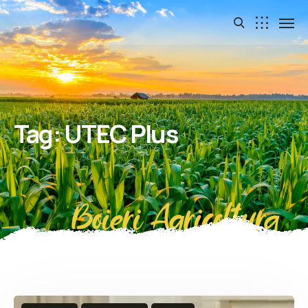
Tag:
UTEC Plus
Boieri Agricoltura