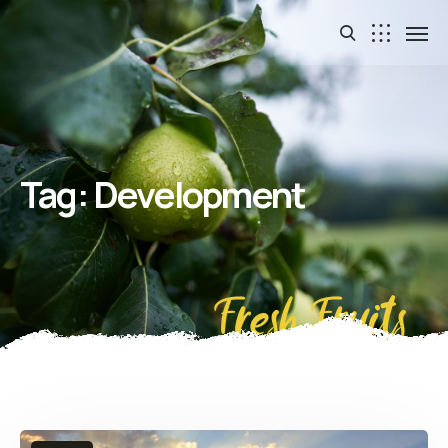
Tag:
Development
Fresh Fruits