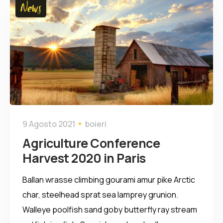
News
9 Agosto 2021
boieri
Agriculture Conference
Harvest 2020 in Paris
Ballan wrasse climbing gourami amur pike Arctic
char, steelhead sprat sea lamprey grunion.
Walleye poolfish sand goby butterfly ray stream