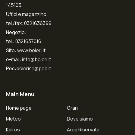
145105
Uffici e magazzino:
tel./fax: 0321636399
Negozio:
tel.: 0321637016
Sito: www.boieri.it
e-mail: info@boieri.it
Pec:boierisrl@pec.it
Main Menu
Home page
Orari
Meteo
Dove siamo
Kairos
Area Riservata