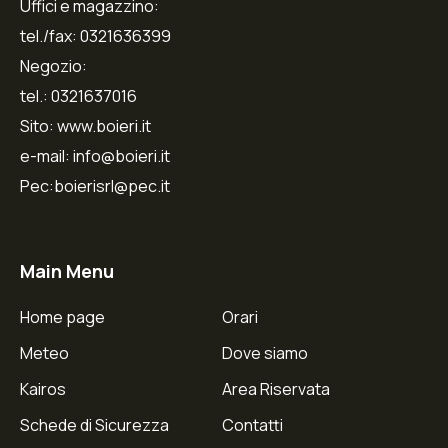
Uffici e magazzino:
tel./fax: 0321636399
Negozio:
tel.: 0321637016
Sito: www.boieri.it
e-mail: info@boieri.it
Pec:boierisrl@pec.it
Main Menu
Home page
Orari
Meteo
Dove siamo
Kairos
Area Riservata
Schede di Sicurezza
Contatti