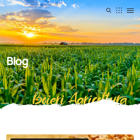
Blog
Boieri Agricoltura