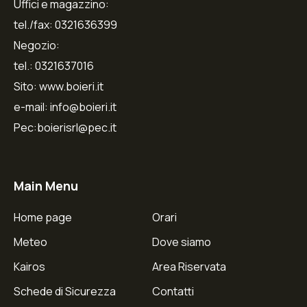
Uffici e magazzino:
tel./fax: 0321636399
Negozio:
tel.: 0321637016
Sito: www.boieri.it
e-mail: info@boieri.it
Pec:boierisrl@pec.it
Main Menu
Home page
Orari
Meteo
Dove siamo
Kairos
Area Riservata
Schede di Sicurezza
Contatti