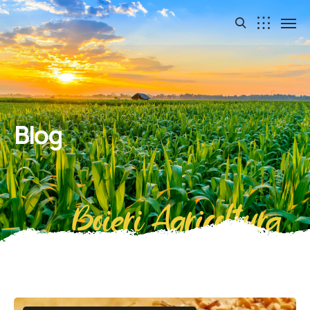
Blog
Boieri Agricoltura