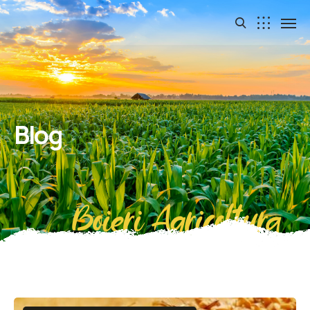
Blog
Boieri Agricoltura