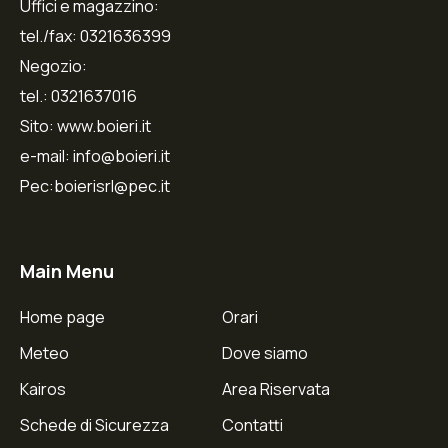
Uffici e magazzino:
tel./fax: 0321636399
Negozio:
tel.: 0321637016
Sito: www.boieri.it
e-mail: info@boieri.it
Pec:boierisrl@pec.it
Main Menu
Home page
Orari
Meteo
Dove siamo
Kairos
Area Riservata
Schede di Sicurezza
Contatti