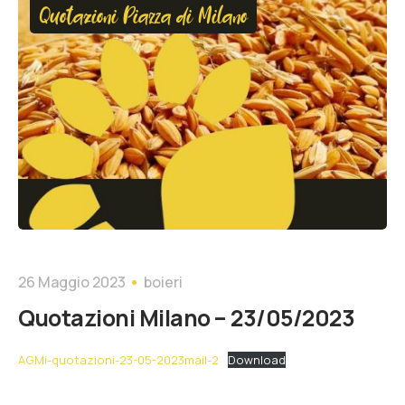
Quotazioni Piazza di Milano
26 Maggio 2023
boieri
Quotazioni Milano – 23/05/2023
AGMi-quotazioni-23-05-2023mail-2
Download