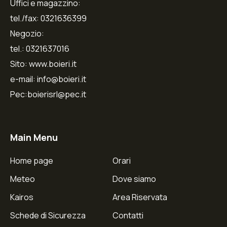
Uffici e magazzino:
tel./fax: 0321636399
Negozio:
tel.: 0321637016
Sito: www.boieri.it
e-mail: info@boieri.it
Pec:boierisrl@pec.it
Main Menu
Home page
Orari
Meteo
Dove siamo
Kairos
Area Riservata
Schede di Sicurezza
Contatti