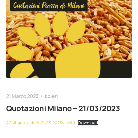
Quotazioni Piazza di Milano
21 Marzo 2023
boieri
Quotazioni Milano – 21/03/2023
AGMi-quotazioni-21-03-2023email-1
Download