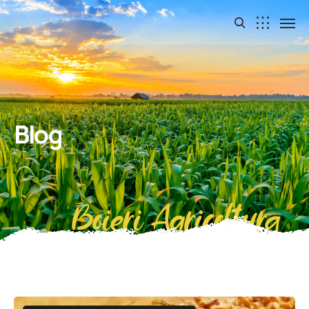
Blog
Boieri Agricoltura