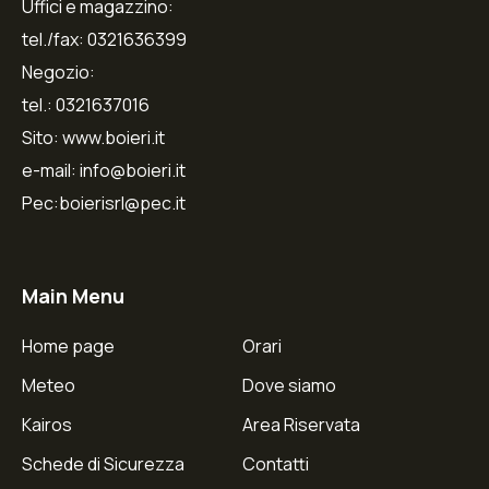
Uffici e magazzino:
tel./fax: 0321636399
Negozio:
tel.: 0321637016
Sito: www.boieri.it
e-mail: info@boieri.it
Pec:boierisrl@pec.it
Main Menu
Home page
Orari
Meteo
Dove siamo
Kairos
Area Riservata
Schede di Sicurezza
Contatti