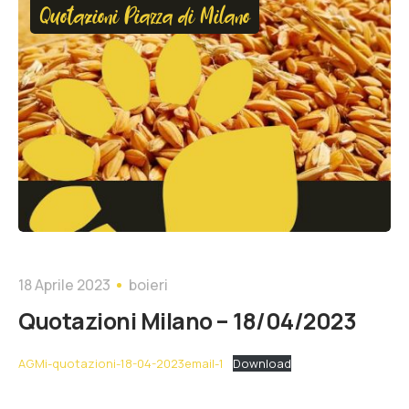
Quotazioni Piazza di Milano
18 Aprile 2023
boieri
Quotazioni Milano – 18/04/2023
AGMi-quotazioni-18-04-2023email-1
Download