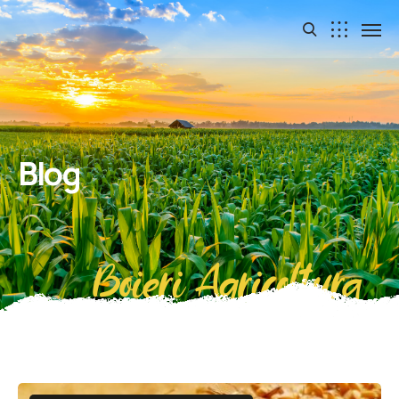
Blog
Boieri Agricoltura