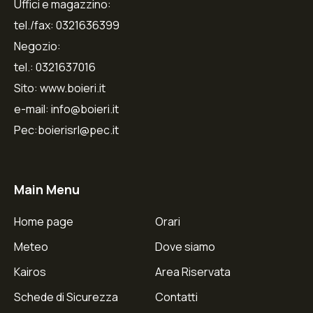
Uffici e magazzino:
tel./fax: 0321636399
Negozio:
tel.: 0321637016
Sito: www.boieri.it
e-mail: info@boieri.it
Pec:boierisrl@pec.it
Main Menu
Home page
Orari
Meteo
Dove siamo
Kairos
Area Riservata
Schede di Sicurezza
Contatti