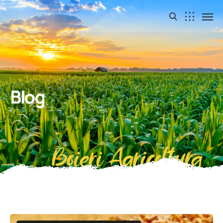
Blog
Boieri Agricoltura