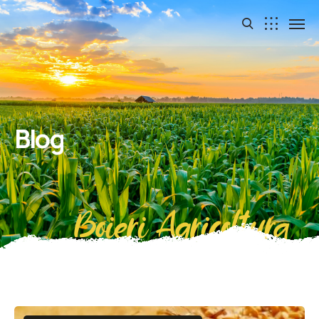
Blog
Boieri Agricoltura