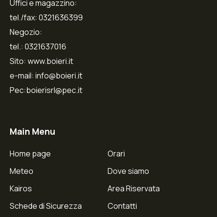
Uffici e magazzino:
tel./fax: 0321636399
Negozio:
tel.: 0321637016
Sito: www.boieri.it
e-mail: info@boieri.it
Pec:boierisrl@pec.it
Main Menu
Home page
Orari
Meteo
Dove siamo
Kairos
Area Riservata
Schede di Sicurezza
Contatti