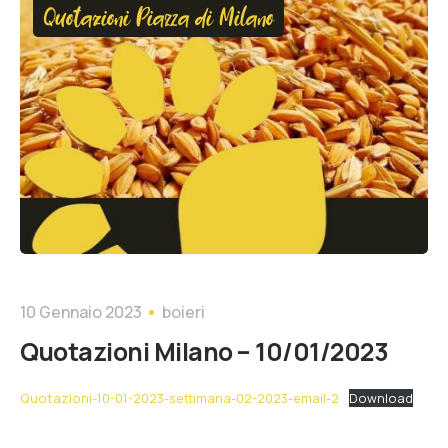
Quotazioni Piazza di Milano
10 Gennaio 2023
boieri
Quotazioni Milano – 10/01/2023
Quotazioni-10-01-2023-settimana-02-2023-email-2
Download