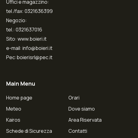
Uffici e magazzino:
tel./fax: 0321636399
Negozio:
tel.: 0321637016
Sito: www.boieri.it
e-mail: info@boieri.it
Pec:boierisrl@pec.it
Main Menu
Home page
Orari
Meteo
Dove siamo
Kairos
Area Riservata
Schede di Sicurezza
Contatti