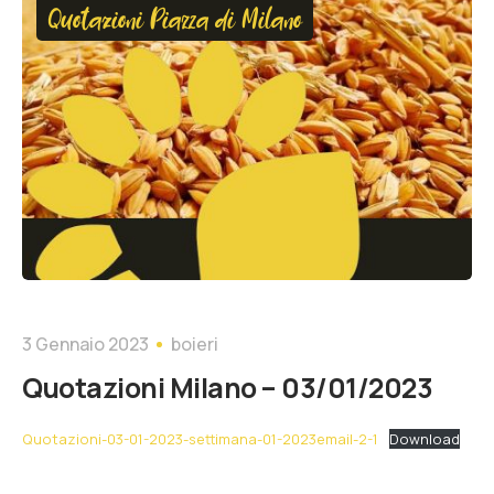
Quotazioni Piazza di Milano
3 Gennaio 2023
boieri
Quotazioni Milano – 03/01/2023
Quotazioni-03-01-2023-settimana-01-2023email-2-1
Download