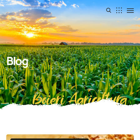
Blog
Boieri Agricoltura