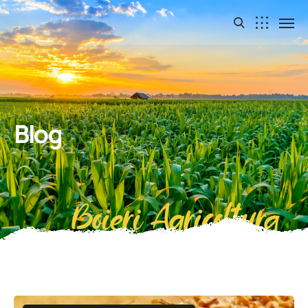
Blog
Boieri Agricoltura