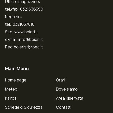
Uffici e magazzino:
tel./fax: 0321636399
Negozio:
tel.: 0321637016
Sito: www.boieri.it
e-mail: info@boieri.it
Pec:boierisrl@pec.it
Main Menu
Home page
Orari
Meteo
Dove siamo
Kairos
Area Riservata
Schede di Sicurezza
Contatti