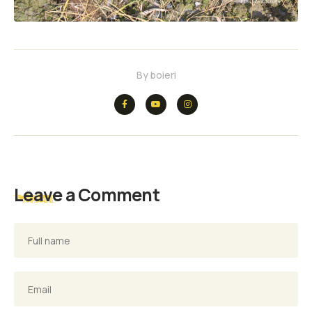
By
boieri
Leave a Comment