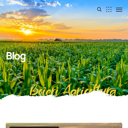
Blog
Boieri Agricoltura