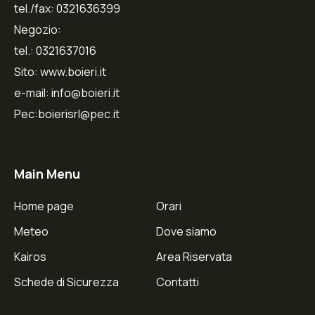
tel./fax: 0321636399
Negozio:
tel.: 0321637016
Sito: www.boieri.it
e-mail: info@boieri.it
Pec:boierisrl@pec.it
Main Menu
Home page
Orari
Meteo
Dove siamo
Kairos
Area Riservata
Schede di Sicurezza
Contatti