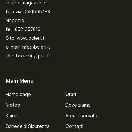
Uffici e magazzino:
tel./fax: 0321636399
Negozio:
tel.: 0321637016
Sito: www.boieri.it
e-mail: info@boieri.it
Pec:boierisrl@pec.it
Main Menu
Home page
Orari
Meteo
Dove siamo
Kairos
Area Riservata
Schede di Sicurezza
Contatti