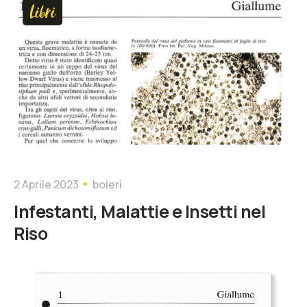
Libri
2 Aprile 2023
boieri
Infestanti, Malattie e Insetti nel
Riso