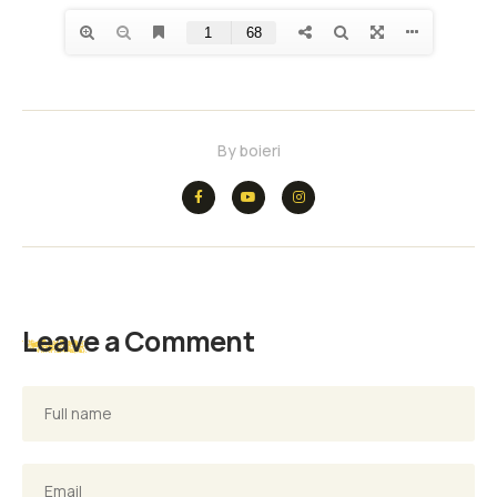
By
boieri
Leave a Comment