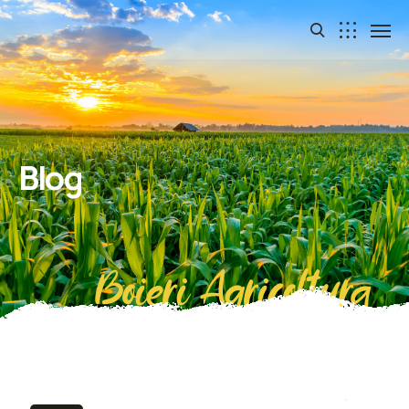
Blog
Boieri Agricoltura