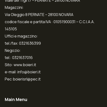
Viale dei Tigli 17 – PERNATE – 28100 NOVARA
Magazzini:
Via Oleggio 8 PERNATE – 28100 NOVARA
codice fiscale e partita IVA : 01051900031 – C.C.I.A.A.
145105
Uffici e magazzino:
tel./fax: 0321636399
Negozio:
tel.: 0321637016
Sito: www.boieri.it
e-mail: info@boieri.it
Pec:boierisrl@pec.it
Main Menu