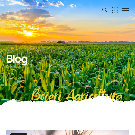
Blog
Boieri Agricoltura