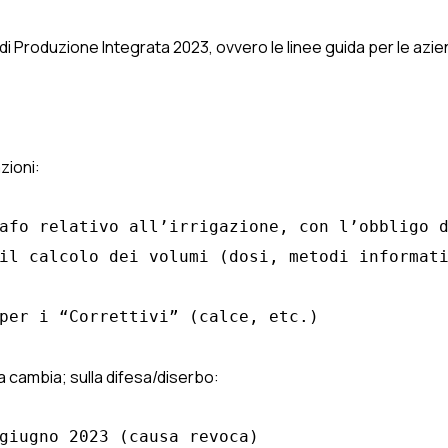
di Produzione Integrata 2023, ovvero le linee guida per le azien
zioni:
afo relativo all’irrigazione, con l’obbligo d
il calcolo dei volumi (dosi, metodi informati
per i “Correttivi” (calce, etc.)
la cambia; sulla difesa/diserbo:
giugno 2023 (causa revoca)
