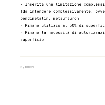
- Inserita una limitazione complessi
(da intendere complessivamente, ovve
pendimetalin, metsufluron

- Rimane utilizzo al 50% di superfic
- Rimane la necessità di autorizzazi
superficie
By
boieri