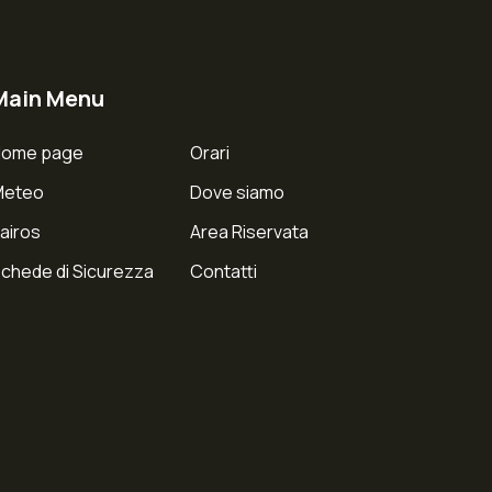
Main Menu
Home page
Orari
Meteo
Dove siamo
airos
Area Riservata
chede di Sicurezza
Contatti