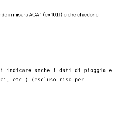
de in misura ACA 1 (ex 10.1.1) o che chiedono
i indicare anche i dati di pioggia e 
ci, etc.) (escluso riso per 