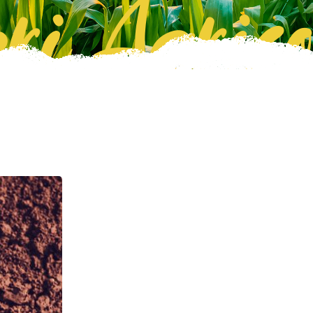
ri Agrico