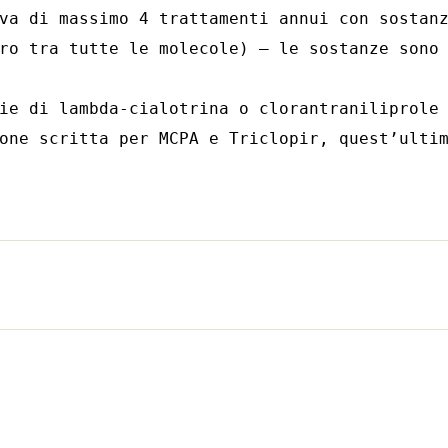
va di massimo 4 trattamenti annui con sostanz
ro tra tutte le molecole) – le sostanze sono 
ie di lambda-cialotrina o clorantraniliprole

one scritta per MCPA e Triclopir, quest’ultim