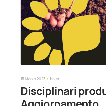
15 Marzo 2023
boieri
Disciplinari prod
Aggiornamento