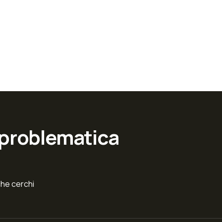
 problematica
che cerchi