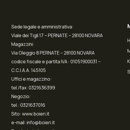
Sede legale e amministrativa:
Viale dei Tigli 17 – PERNATE – 28100 NOVARA
Magazzini:
Via Oleggio 8 PERNATE – 28100 NOVARA
K
codice fiscale e partita IVA : 01051900031 –
C.C.I.A.A. 145105
S
Uffici e magazzino:
tel./fax: 0321636399
Negozio:
tel.: 0321637016
Sito: www.boieri.it
e-mail: info@boieri.it