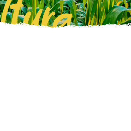
ltura