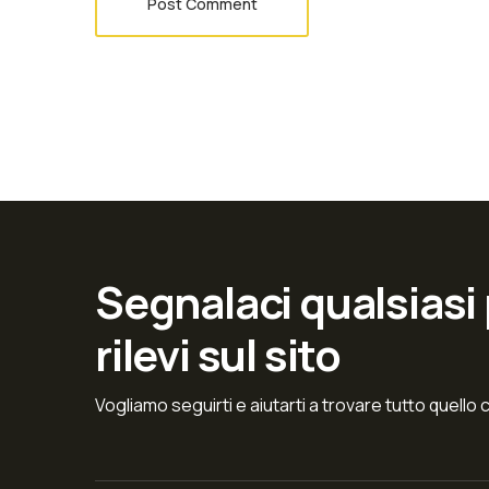
Post Comment
Segnalaci qualsiasi
rilevi sul sito
Vogliamo seguirti e aiutarti a trovare tutto quello 