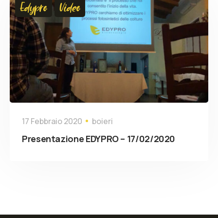
Edypro
Video
17 Febbraio 2020
boieri
Presentazione EDYPRO – 17/02/2020