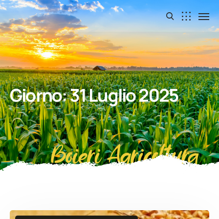
Giorno:
31 Luglio 2025
Boieri Agricoltura