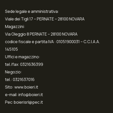
Sede legale e amministrativa:
Viale dei Tigli 17 – PERNATE – 28100 NOVARA
Magazzini:
Via Oleggio 8 PERNATE – 28100 NOVARA
codice fiscale e partita IVA : 01051900031 – C.C.I.A.A.
145105
Uffici e magazzino:
tel./fax: 0321636399
Negozio:
tel.: 0321637016
Sito: www.boieri.it
e-mail: info@boieri.it
Pec:boierisrl@pec.it