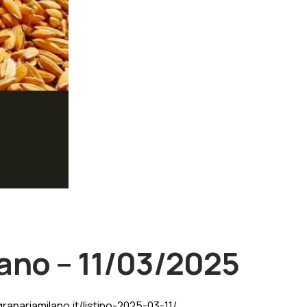
ano – 11/03/2025
granariamilano.it/listino-2025-03-11/