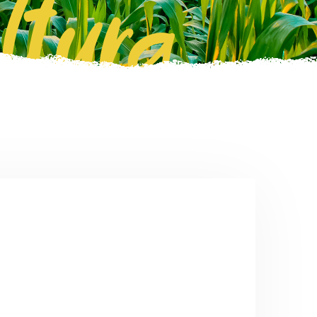
ltura