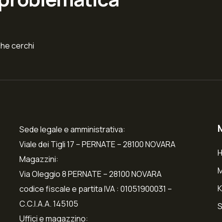
che cerchi
Sede legale e amministrativa:
Viale dei Tigli 17 – PERNATE – 28100 NOVARA
Magazzini:
Via Oleggio 8 PERNATE – 28100 NOVARA
K
codice fiscale e partita IVA : 01051900031 –
C.C.I.A.A. 145105
S
Uffici e magazzino: