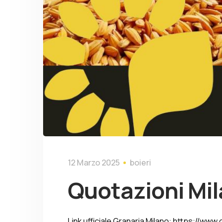
12 Marzo 2025
boieri
Quotazioni Mil
Link ufficiale Granaria Milano: https://www.