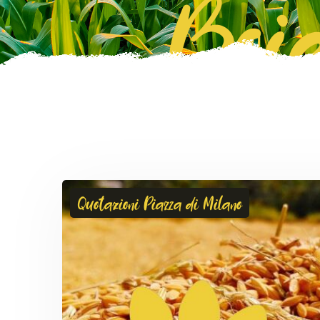
Boie
Quotazioni Piazza di Milano