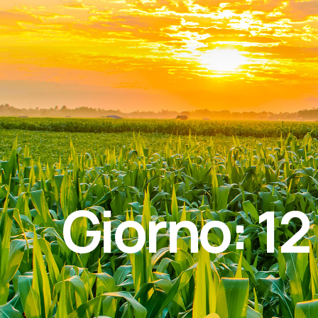
Giorno:
12