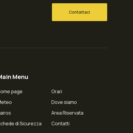
Contattaci
Main Menu
Home page
Orari
Meteo
Dove siamo
airos
Area Riservata
chede di Sicurezza
Contatti