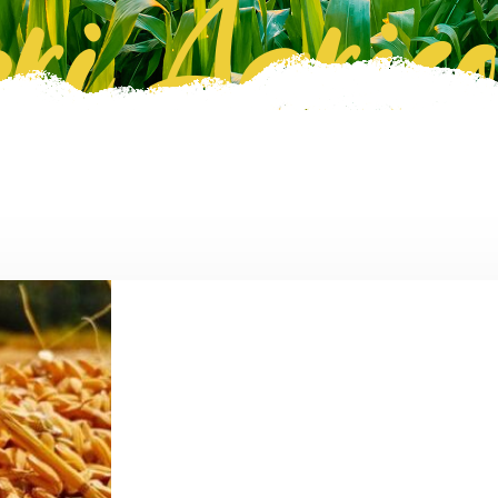
ri Agrico