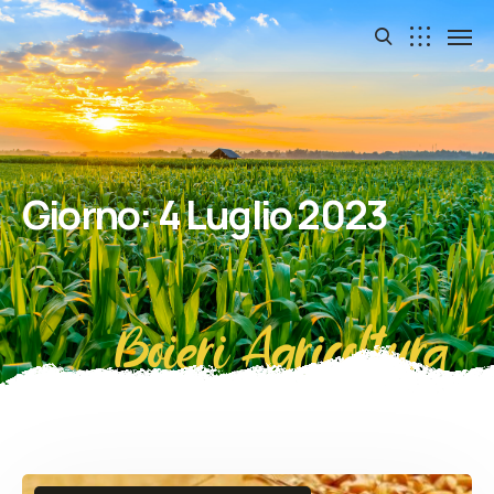
Giorno:
4 Luglio 2023
Boieri Agricoltura