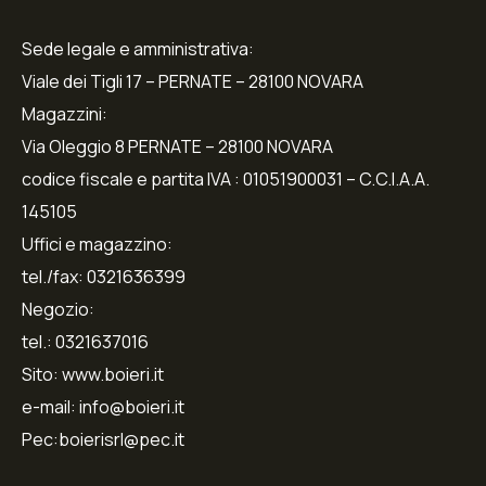
Sede legale e amministrativa:
Viale dei Tigli 17 – PERNATE – 28100 NOVARA
Magazzini:
Via Oleggio 8 PERNATE – 28100 NOVARA
codice fiscale e partita IVA : 01051900031 – C.C.I.A.A.
145105
Uffici e magazzino:
tel./fax: 0321636399
Negozio:
tel.: 0321637016
Sito: www.boieri.it
e-mail: info@boieri.it
Pec:boierisrl@pec.it