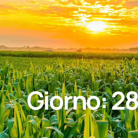
Giorno:
28