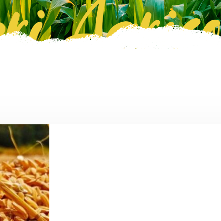
ri Agrico