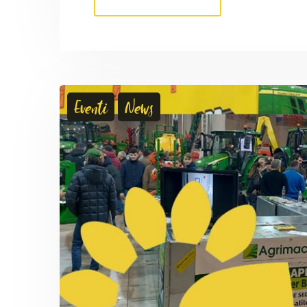
Eventi
News