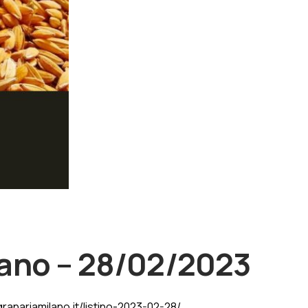
lano – 28/02/2023
.granariamilano.it/listino-2023-02-28/