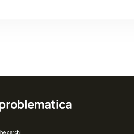
 problematica
che cerchi