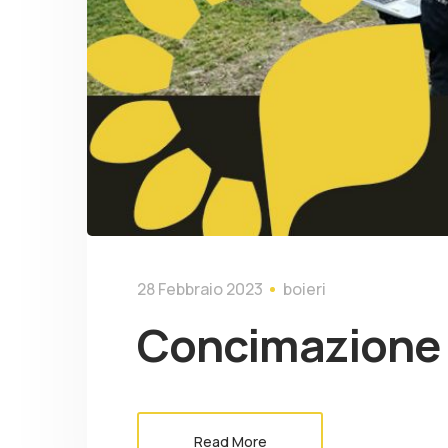
28 Febbraio 2023
boieri
Concimazione 
Read More