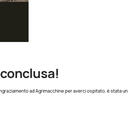
 conclusa!
ngraziamento ad Agrimacchine per averci ospitato, è stata una