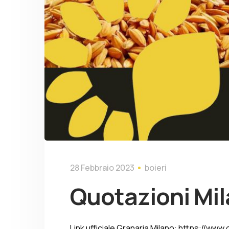
28 Febbraio 2023
boieri
Quotazioni Mi
Link ufficiale Granaria Milano: https://www