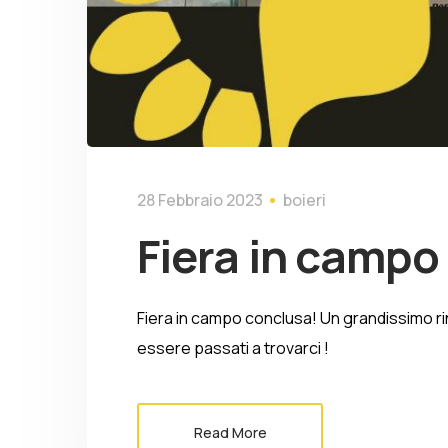
28 Febbraio 2023
boieri
Fiera in campo
Fiera in campo conclusa! Un grandissimo ri
essere passati a trovarci !
Read More