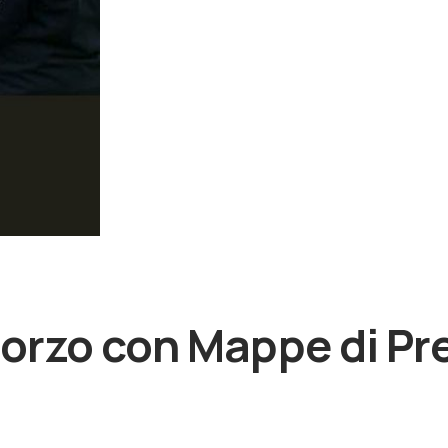
orzo con Mappe di Pr