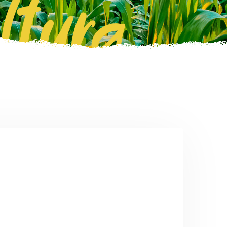
ltura