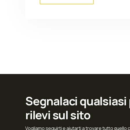
Segnalaci qualsiasi
rilevi sul sito
Vogliamo seguirti e aiutarti a trovare tutto quello 