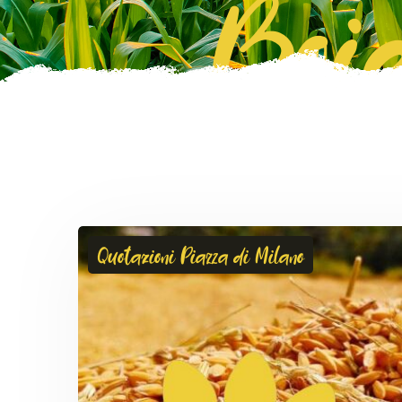
Boie
Quotazioni Piazza di Milano