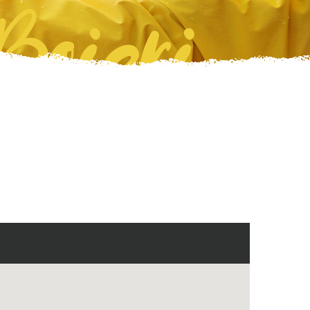
Boieri