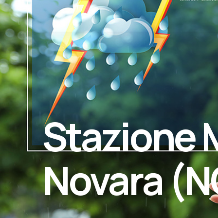
Stazione M
Novara (N