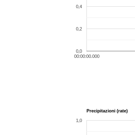
0,4
0,2
0,0
00:00:00.000
Precipitazioni (rate)
1,0