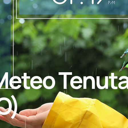
eteo Tenuta 
O)