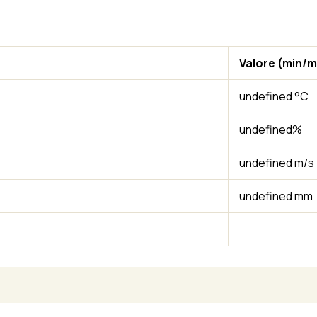
Valore (min/
undefined °C
undefined%
undefined m/s
undefined mm