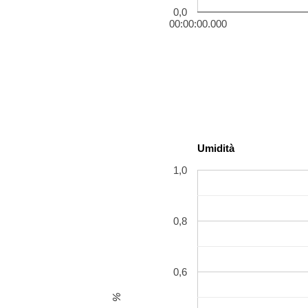
0,0
00:00:00.000
Umidità
1,0
0,8
0,6
%