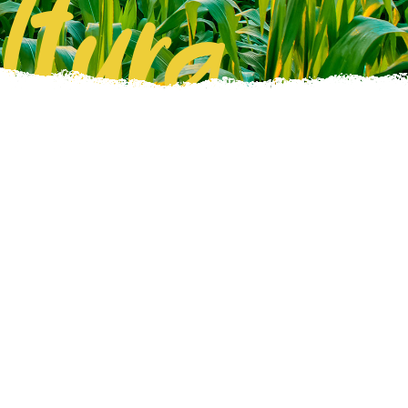
ltura