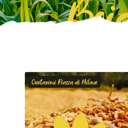
Boie
Quotazioni Piazza di Milano