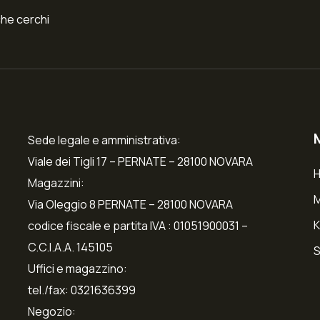
che cerchi
Sede legale e amministrativa:
Viale dei Tigli 17 – PERNATE – 28100 NOVARA
Magazzini:
Via Oleggio 8 PERNATE – 28100 NOVARA
K
codice fiscale e partita IVA : 01051900031 –
C.C.I.A.A. 145105
S
Uffici e magazzino:
tel./fax: 0321636399
Negozio: