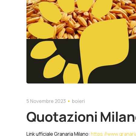
5 Novembre 2023
boieri
Quotazioni Milan
Link ufficiale Granaria Milano:
https://www.granaria