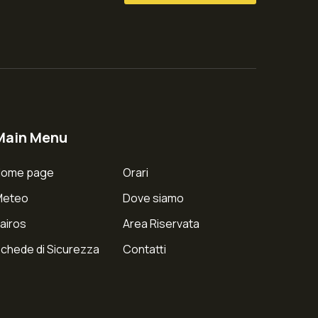
Main Menu
Home page
Orari
Meteo
Dove siamo
airos
Area Riservata
chede di Sicurezza
Contatti