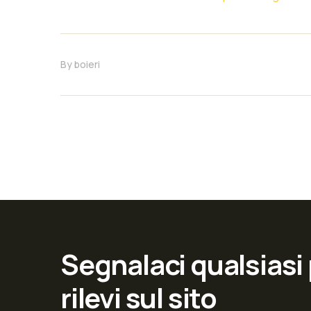
By
boieri
Segnalaci qualsiasi
rilevi sul sito