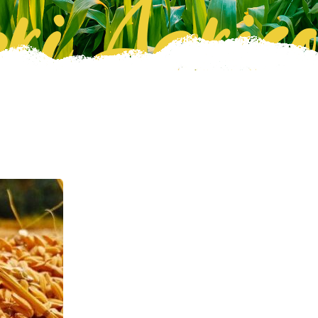
ri Agrico