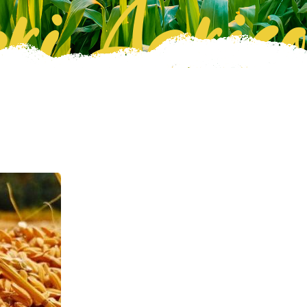
ri Agrico