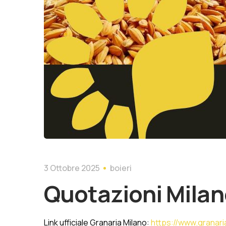
3 Ottobre 2025
boieri
Quotazioni Mila
Link ufficiale Granaria Milano:
https://www.granaria