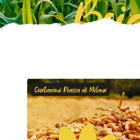
Boie
Quotazioni Piazza di Milano