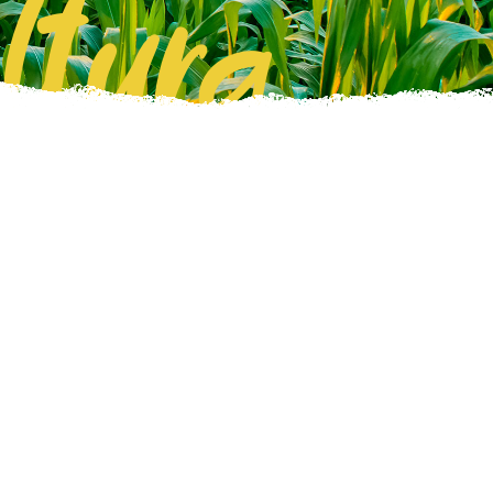
ltura