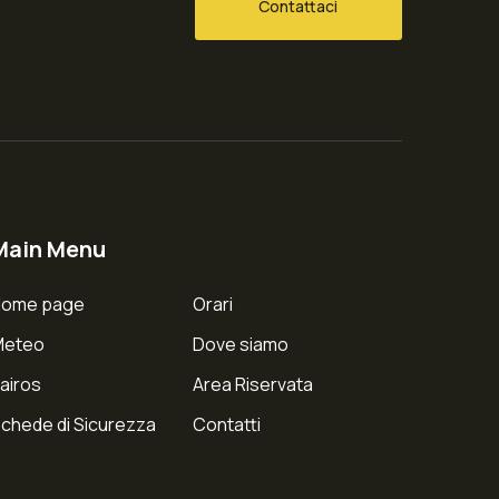
Contattaci
Main Menu
Home page
Orari
Meteo
Dove siamo
airos
Area Riservata
chede di Sicurezza
Contatti