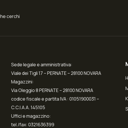
che cerchi
Sede legale e amministrativa:
Viale dei Tigli 17 – PERNATE – 28100 NOVARA
Magazzini:
Via Oleggio 8 PERNATE – 28100 NOVARA
K
codice fiscale e partita IVA : 01051900031 –
C.C.I.A.A. 145105
S
Uffici e magazzino:
tel./fax: 0321636399