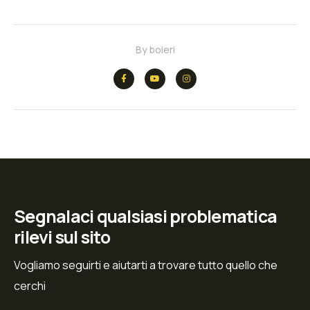
By
boieri
Segnalaci qualsiasi problematica
rilevi sul sito
Vogliamo seguirti e aiutarti a trovare tutto quello che
cerchi