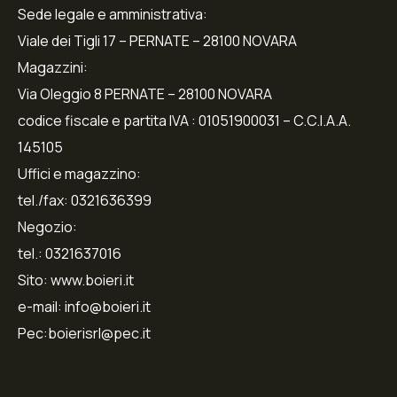
Sede legale e amministrativa:
Viale dei Tigli 17 – PERNATE – 28100 NOVARA
Magazzini:
Via Oleggio 8 PERNATE – 28100 NOVARA
codice fiscale e partita IVA : 01051900031 – C.C.I.A.A.
145105
Uffici e magazzino:
tel./fax: 0321636399
Negozio:
tel.: 0321637016
Sito: www.boieri.it
e-mail: info@boieri.it
Pec:boierisrl@pec.it