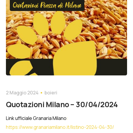
Quotazioni Piazza di Milano
2 Maggio 2024
boieri
Quotazioni Milano – 30/04/2024
Link ufficiale Granaria Milano
:
https://www.granariamilano.it/listino-2024-04-30/