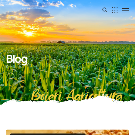
Blog
Boieri Agricoltura