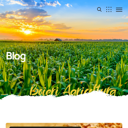
Blog
Boieri Agricoltura