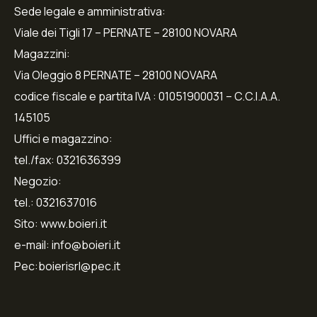
Sede legale e amministrativa:
Viale dei Tigli 17 – PERNATE – 28100 NOVARA
Magazzini:
Via Oleggio 8 PERNATE – 28100 NOVARA
codice fiscale e partita IVA : 01051900031 – C.C.I.A.A.
145105
Uffici e magazzino:
tel./fax: 0321636399
Negozio:
tel.: 0321637016
Sito: www.boieri.it
e-mail: info@boieri.it
Pec:boierisrl@pec.it