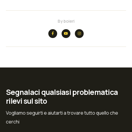
By
boieri
Segnalaci qualsiasi problematica
rilevi sul sito
Vogliamo seguirti e aiutarti a trovare tutto quello che
cerchi