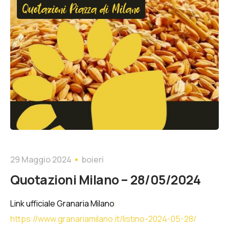
Quotazioni Piazza di Milano
29 Maggio 2024
boieri
Quotazioni Milano – 28/05/2024
Link ufficiale Granaria Milano
:
https://www.granariamilano.it/listino-2024-05-28/