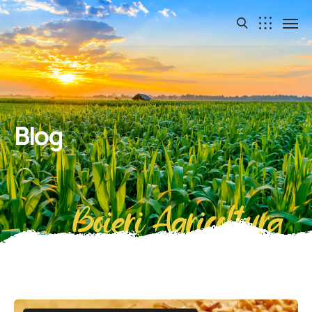
Blog
Boieri Agricoltura