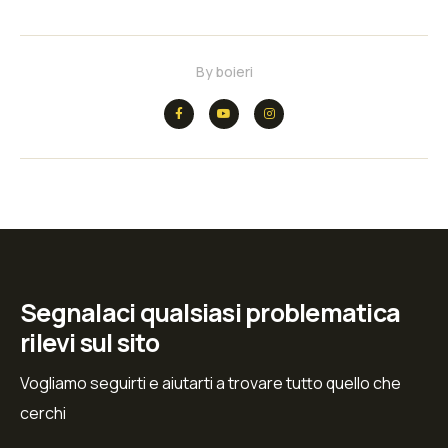
By
boieri
Segnalaci qualsiasi problematica
rilevi sul sito
Vogliamo seguirti e aiutarti a trovare tutto quello che
cerchi