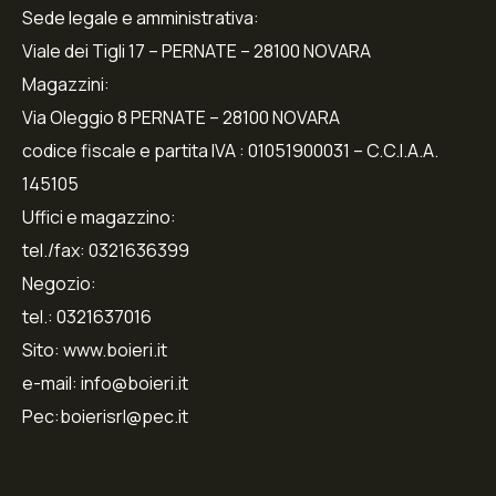
Sede legale e amministrativa:
Viale dei Tigli 17 – PERNATE – 28100 NOVARA
Magazzini:
Via Oleggio 8 PERNATE – 28100 NOVARA
codice fiscale e partita IVA : 01051900031 – C.C.I.A.A.
145105
Uffici e magazzino:
tel./fax: 0321636399
Negozio:
tel.: 0321637016
Sito: www.boieri.it
e-mail: info@boieri.it
Pec:boierisrl@pec.it