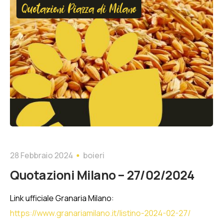
Quotazioni Piazza di Milano
28 Febbraio 2024
boieri
Quotazioni Milano – 27/02/2024
Link ufficiale Granaria Milano:
https://www.granariamilano.it/listino-2024-02-27/