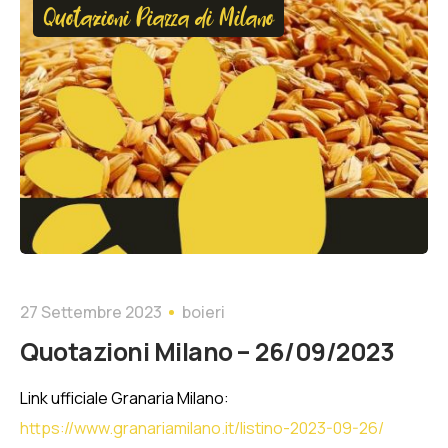
Quotazioni Piazza di Milano
27 Settembre 2023
boieri
Quotazioni Milano – 26/09/2023
Link ufficiale Granaria Milano:
https://www.granariamilano.it/listino-2023-09-26/