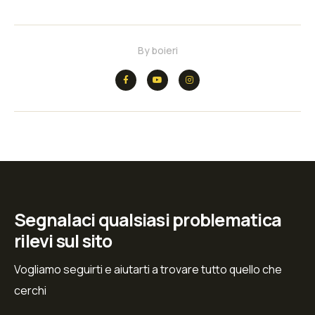
By
boieri
Segnalaci qualsiasi problematica
rilevi sul sito
Vogliamo seguirti e aiutarti a trovare tutto quello che
cerchi