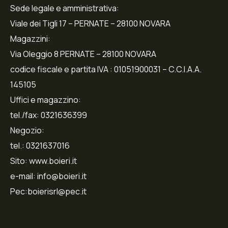
Sede legale e amministrativa:
Viale dei Tigli 17 – PERNATE – 28100 NOVARA
Magazzini:
Via Oleggio 8 PERNATE – 28100 NOVARA
codice fiscale e partita IVA : 01051900031 – C.C.I.A.A.
145105
Uffici e magazzino:
tel./fax: 0321636399
Negozio:
tel.: 0321637016
Sito: www.boieri.it
e-mail: info@boieri.it
Pec:boierisrl@pec.it