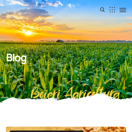
Blog
Boieri Agricoltura