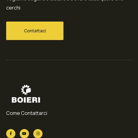
cerchi
Contattaci
Come Contattarci