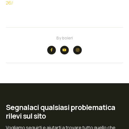
26/
By
boieri
Segnalaci qualsiasi problematica
rilevi sul sito
Vogliamo seguirti e aiutarti a trovare tutto quello che