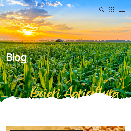
Blog
Boieri Agricoltura