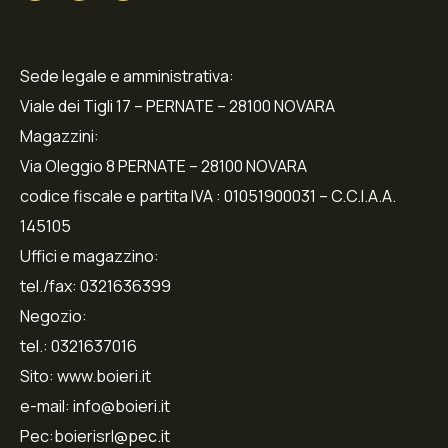
Sede legale e amministrativa:
Viale dei Tigli 17 – PERNATE – 28100 NOVARA
Magazzini:
Via Oleggio 8 PERNATE – 28100 NOVARA
codice fiscale e partita IVA : 01051900031 – C.C.I.A.A.
145105
Uffici e magazzino:
tel./fax: 0321636399
Negozio:
tel.: 0321637016
Sito: www.boieri.it
e-mail: info@boieri.it
Pec:boierisrl@pec.it