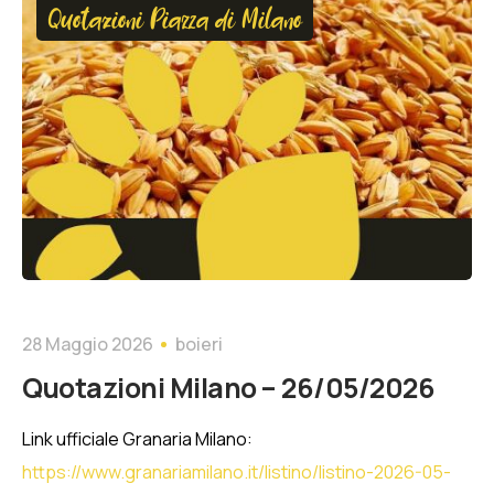
Quotazioni Piazza di Milano
28 Maggio 2026
boieri
Quotazioni Milano – 26/05/2026
Link ufficiale Granaria Milano:
https://www.granariamilano.it/listino/listino-2026-05-