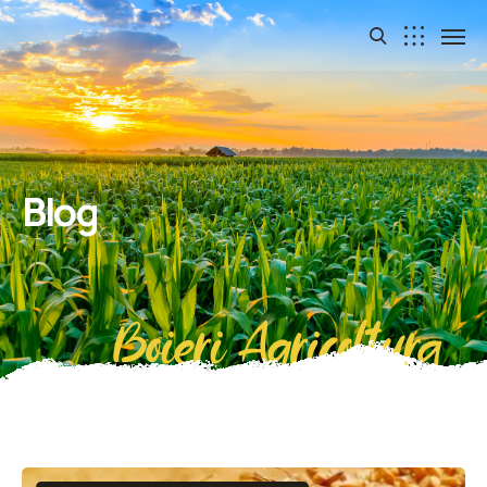
Blog
Boieri Agricoltura