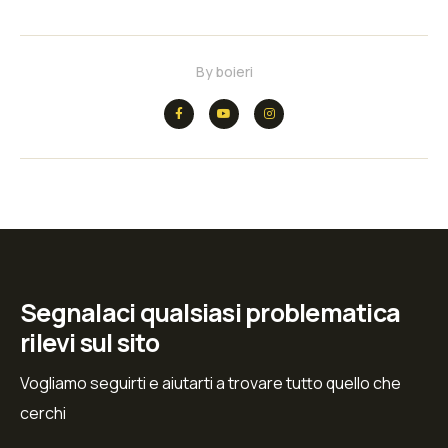
By
boieri
Segnalaci qualsiasi problematica
rilevi sul sito
Vogliamo seguirti e aiutarti a trovare tutto quello che
cerchi