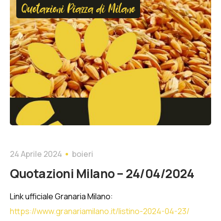
Quotazioni Piazza di Milano
24 Aprile 2024
boieri
Quotazioni Milano – 24/04/2024
Link ufficiale Granaria Milano:
https://www.granariamilano.it/listino-2024-04-23/