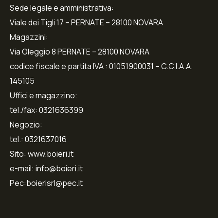
Sede legale e amministrativa:
Viale dei Tigli 17 – PERNATE – 28100 NOVARA
Magazzini:
Via Oleggio 8 PERNATE – 28100 NOVARA
codice fiscale e partita IVA : 01051900031 – C.C.I.A.A.
145105
Uffici e magazzino:
tel./fax: 0321636399
Negozio:
tel.: 0321637016
Sito: www.boieri.it
e-mail: info@boieri.it
Pec:boierisrl@pec.it