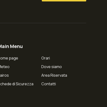
Main Menu
Home page
Orari
Meteo
Dove siamo
airos
Area Riservata
chede di Sicurezza
Contatti