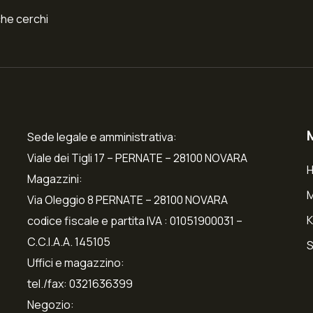
che cerchi
Sede legale e amministrativa:
Viale dei Tigli 17 – PERNATE – 28100 NOVARA
Magazzini:
Via Oleggio 8 PERNATE – 28100 NOVARA
K
codice fiscale e partita IVA : 01051900031 –
C.C.I.A.A. 145105
S
Uffici e magazzino:
tel./fax: 0321636399
Negozio: