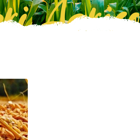
ri Agrico