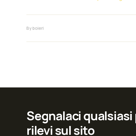
By
boieri
Segnalaci qualsiasi
rilevi sul sito