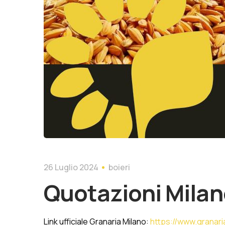
26 Luglio 2024
boieri
Quotazioni Milan
Link ufficiale Granaria Milano:
https://www.granaria