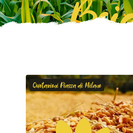
Boie
Quotazioni Piazza di Milano