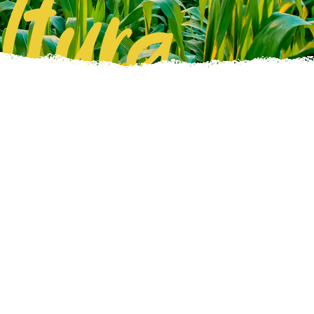
ltura