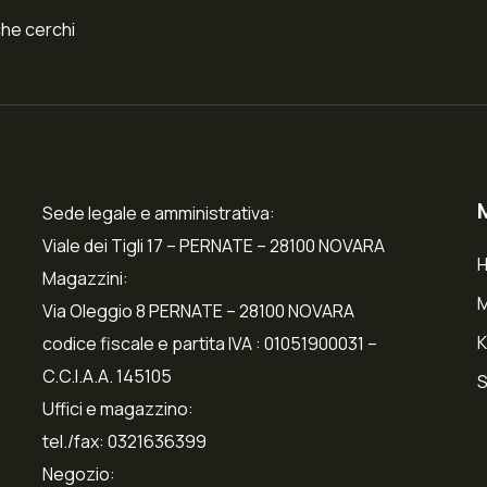
che cerchi
Sede legale e amministrativa:
Viale dei Tigli 17 – PERNATE – 28100 NOVARA
Magazzini:
Via Oleggio 8 PERNATE – 28100 NOVARA
K
codice fiscale e partita IVA : 01051900031 –
C.C.I.A.A. 145105
S
Uffici e magazzino:
tel./fax: 0321636399
Negozio: