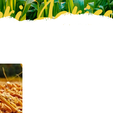
ri Agrico