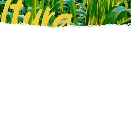
ltura