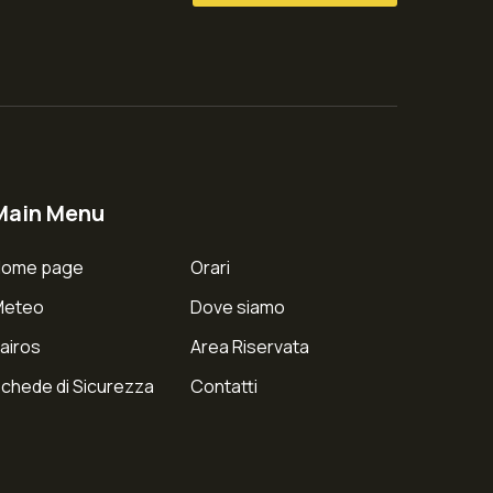
Main Menu
Home page
Orari
Meteo
Dove siamo
airos
Area Riservata
chede di Sicurezza
Contatti