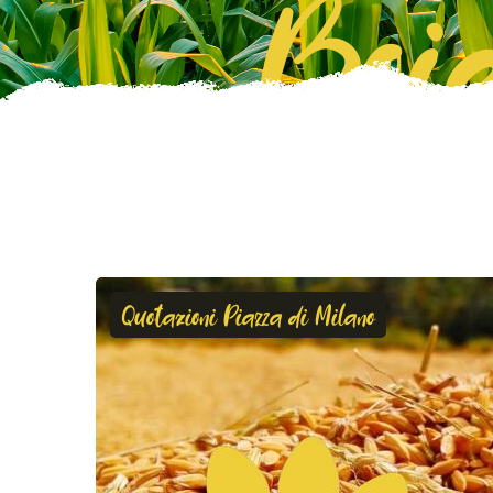
Boie
Quotazioni Piazza di Milano