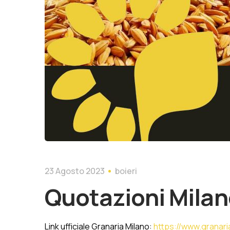
23 Agosto 2023
boieri
Quotazioni Milan
Link ufficiale Granaria Milano:
https://www.granaria