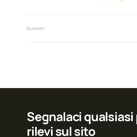
By
boieri
Segnalaci qualsiasi
rilevi sul sito