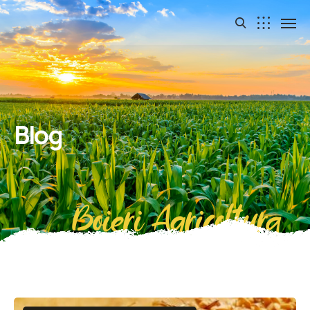
Blog
Boieri Agricoltura