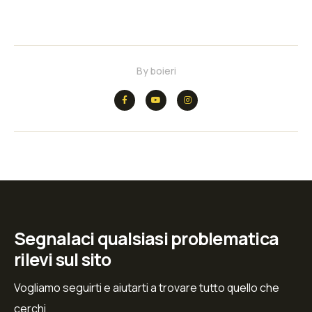
By
boieri
Segnalaci qualsiasi problematica
rilevi sul sito
Vogliamo seguirti e aiutarti a trovare tutto quello che
cerchi