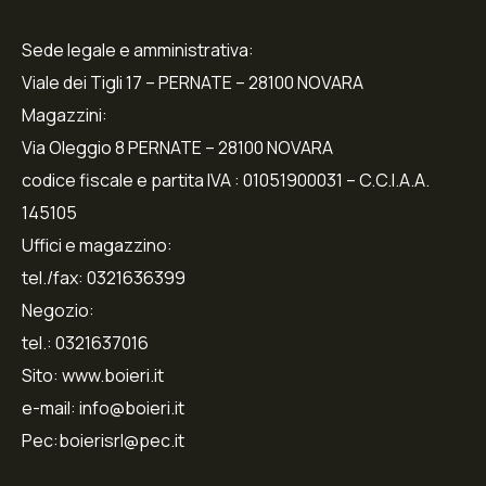
Sede legale e amministrativa:
Viale dei Tigli 17 – PERNATE – 28100 NOVARA
Magazzini:
Via Oleggio 8 PERNATE – 28100 NOVARA
codice fiscale e partita IVA : 01051900031 – C.C.I.A.A.
145105
Uffici e magazzino:
tel./fax: 0321636399
Negozio:
tel.: 0321637016
Sito: www.boieri.it
e-mail: info@boieri.it
Pec:boierisrl@pec.it