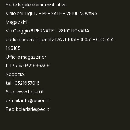
Sede legale e amministrativa:
Viale dei Tigli 17 – PERNATE – 28100 NOVARA
Magazzini:
Via Oleggio 8 PERNATE – 28100 NOVARA
codice fiscale e partita IVA : 01051900031 – C.C.I.A.A.
145105
Uffici e magazzino:
tel./fax: 0321636399
Negozio:
tel.: 0321637016
Sito: www.boieri.it
e-mail: info@boieri.it
Pec:boierisrl@pec.it