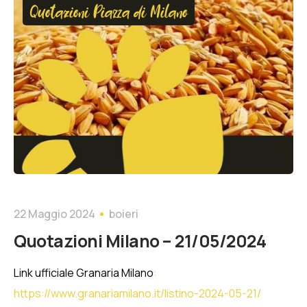
Quotazioni Piazza di Milano
22 Maggio 2024
boieri
Quotazioni Milano – 21/05/2024
Link ufficiale Granaria Milano
:
https://www.granariamilano.it/listino-2024-05-21/