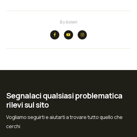
By
boieri
Segnalaci qualsiasi problematica
rilevi sul sito
Vogliamo seguirti e aiutarti a trovare tutto quello che
cerchi