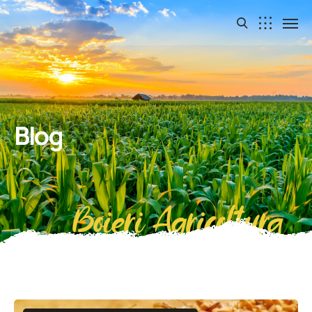
Blog
Boieri Agricoltura