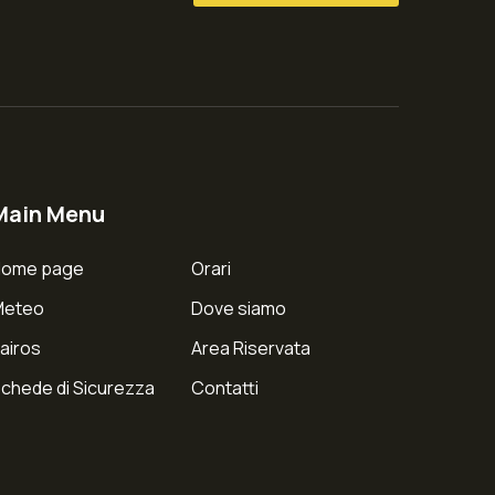
Main Menu
Home page
Orari
Meteo
Dove siamo
airos
Area Riservata
chede di Sicurezza
Contatti