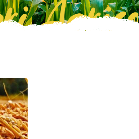
ri Agrico