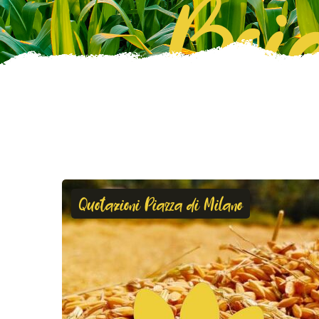
Boie
Quotazioni Piazza di Milano