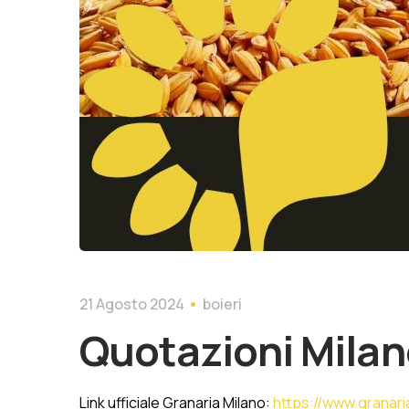
21 Agosto 2024
boieri
Quotazioni Mila
Link ufficiale Granaria Milano:
https://www.granaria