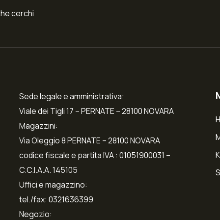
che cerchi
Sede legale e amministrativa:
Viale dei Tigli 17 – PERNATE – 28100 NOVARA
Magazzini:
Via Oleggio 8 PERNATE – 28100 NOVARA
K
codice fiscale e partita IVA : 01051900031 –
C.C.I.A.A. 145105
S
Uffici e magazzino:
tel./fax: 0321636399
Negozio: