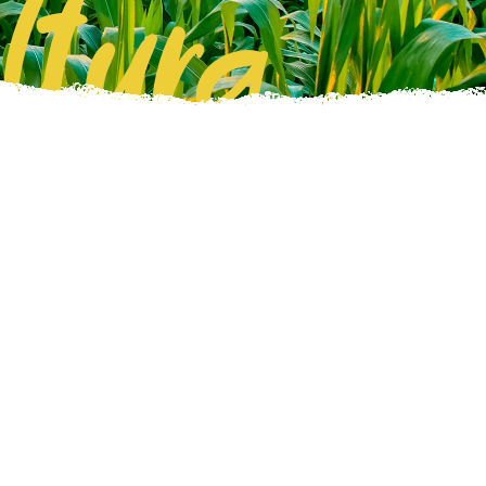
ltura