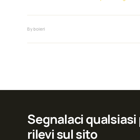
By
boieri
Segnalaci qualsiasi
rilevi sul sito