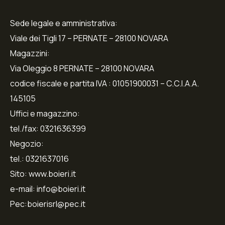
Sede legale e amministrativa:
Viale dei Tigli 17 – PERNATE – 28100 NOVARA
Magazzini:
Via Oleggio 8 PERNATE – 28100 NOVARA
codice fiscale e partita IVA : 01051900031 – C.C.I.A.A.
145105
Uffici e magazzino:
tel./fax: 0321636399
Negozio:
tel.: 0321637016
Sito: www.boieri.it
e-mail: info@boieri.it
Pec:boierisrl@pec.it