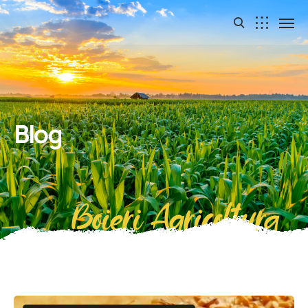
Blog
Boieri Agricoltura