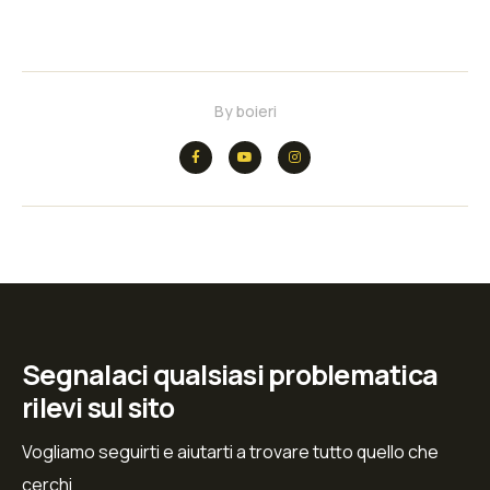
By
boieri
Segnalaci qualsiasi problematica
rilevi sul sito
Vogliamo seguirti e aiutarti a trovare tutto quello che
cerchi