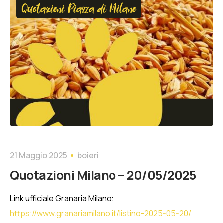
Quotazioni Piazza di Milano
21 Maggio 2025
boieri
Quotazioni Milano – 20/05/2025
Link ufficiale Granaria Milano:
https://www.granariamilano.it/listino-2025-05-20/