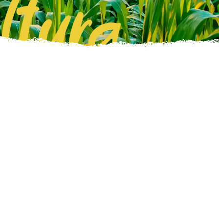
ltura