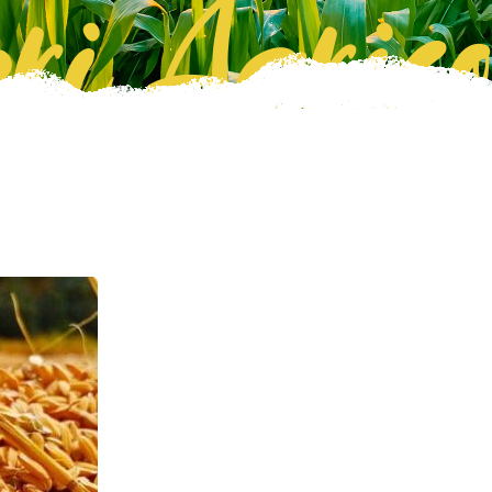
ri Agrico