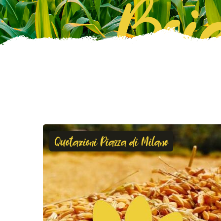
Boie
Quotazioni Piazza di Milano