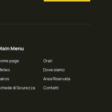
Main Menu
Home page
Orari
Meteo
Dove siamo
airos
Area Riservata
chede di Sicurezza
Contatti