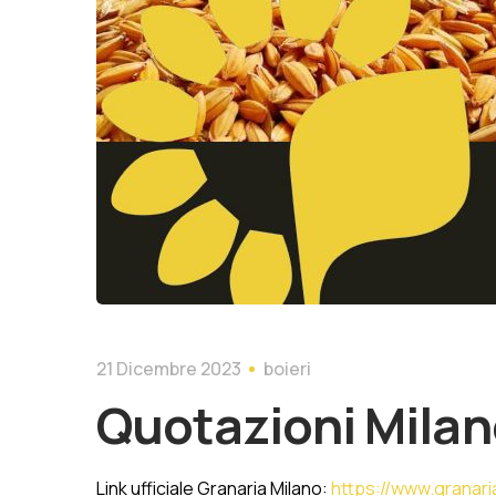
21 Dicembre 2023
boieri
Quotazioni Milan
Link ufficiale Granaria Milano:
https://www.granaria