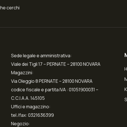
che cerchi
Sede legale e amministrativa:
Viale dei Tigli 17 – PERNATE – 28100 NOVARA
Magazzini:
Via Oleggio 8 PERNATE – 28100 NOVARA
K
codice fiscale e partita IVA : 01051900031 –
C.C.I.A.A. 145105
S
Uffici e magazzino:
tel./fax: 0321636399
Negozio: