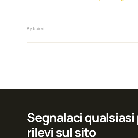
By
boieri
Segnalaci qualsiasi
rilevi sul sito