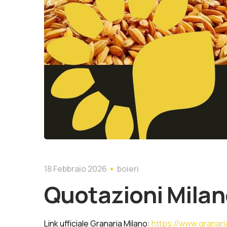
18 Febbraio 2026
boieri
Quotazioni Milan
Link ufficiale Granaria Milano:
https://www.granaria