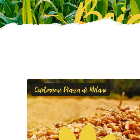
Boie
Quotazioni Piazza di Milano