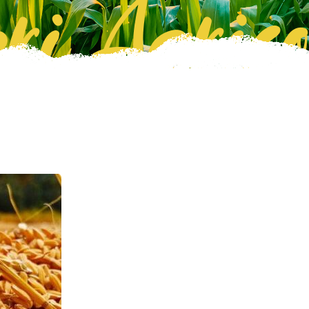
ri Agrico