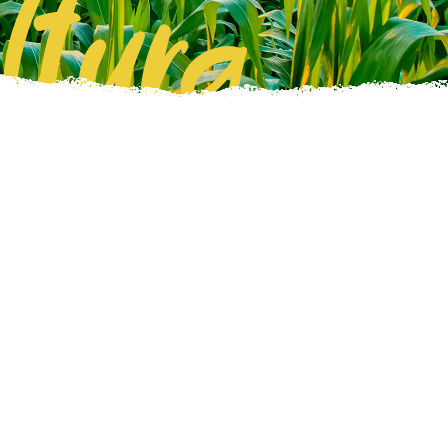
ltura