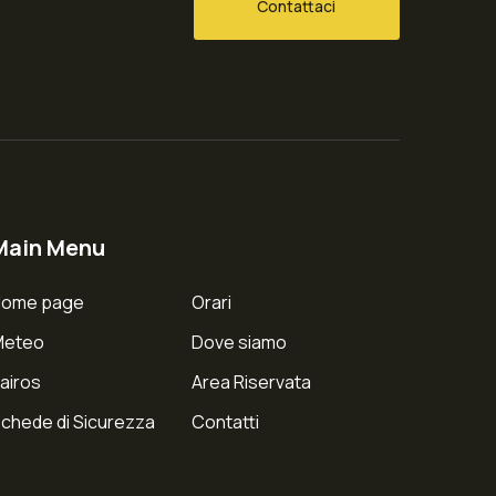
Contattaci
Main Menu
Home page
Orari
Meteo
Dove siamo
airos
Area Riservata
chede di Sicurezza
Contatti