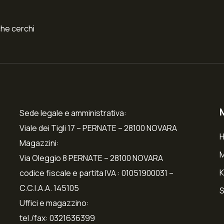
che cerchi
Sede legale e amministrativa:
Viale dei Tigli 17 – PERNATE – 28100 NOVARA
Magazzini:
Via Oleggio 8 PERNATE – 28100 NOVARA
K
codice fiscale e partita IVA : 01051900031 –
C.C.I.A.A. 145105
S
Uffici e magazzino:
tel./fax: 0321636399